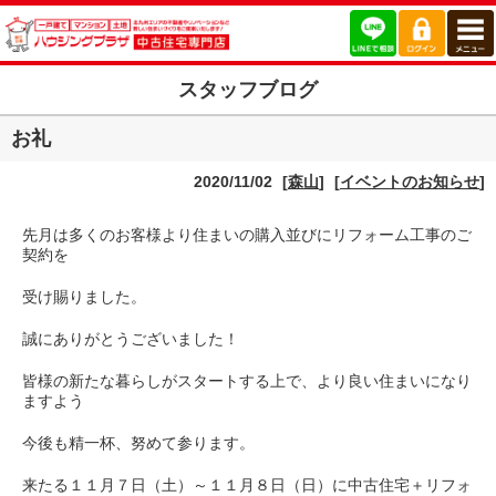
スタッフブログ
お礼
2020/11/02
[
森山
]
[
イベントのお知らせ
]
先月は多くのお客様より住まいの購入並びにリフォーム工事のご
契約を
受け賜りました。
誠にありがとうございました！
皆様の新たな暮らしがスタートする上で、より良い住まいになり
ますよう
今後も精一杯、努めて参ります。
来たる１１月７日（土）～１１月８日（日）に中古住宅＋リフォ