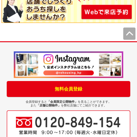
無料会員登録
会員登録すると
「会員限定公開物件」
を見ることができます。
また
「店舗公開物件」
を弊社店舗にてご紹介できます。