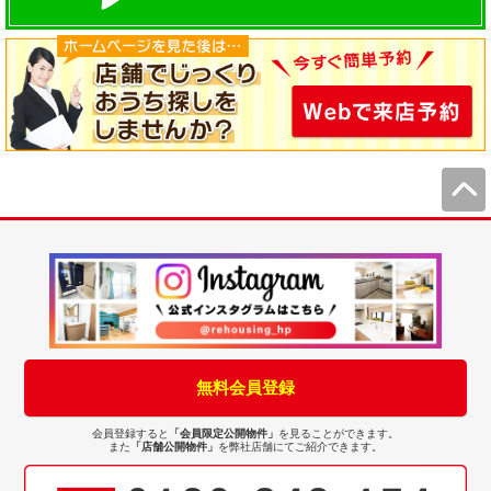
無料会員登録
会員登録すると
「会員限定公開物件」
を見ることができます。
また
「店舗公開物件」
を弊社店舗にてご紹介できます。