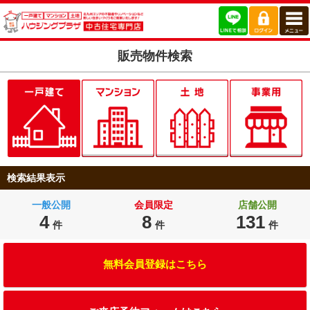
販売物件検索
検索結果表示
一般公開
会員限定
店舗公開
4
8
131
件
件
件
無料会員登録はこちら