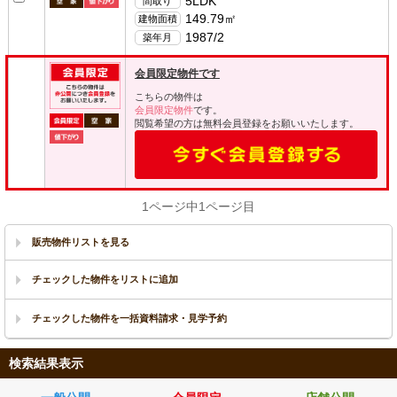
5LDK
間取り
149.79㎡
建物面積
1987/2
築年月
会員限定物件です
こちらの物件は
会員限定物件
です。
閲覧希望の方は無料会員登録をお願いいたします。
1ページ中1ページ目
販売物件リストを見る
検索結果表示