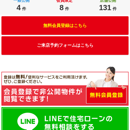
一般公開
会員限定
店舗公開
4
8
131
件
件
件
無料会員登録はこちら
ご来店予約フォームはこちら