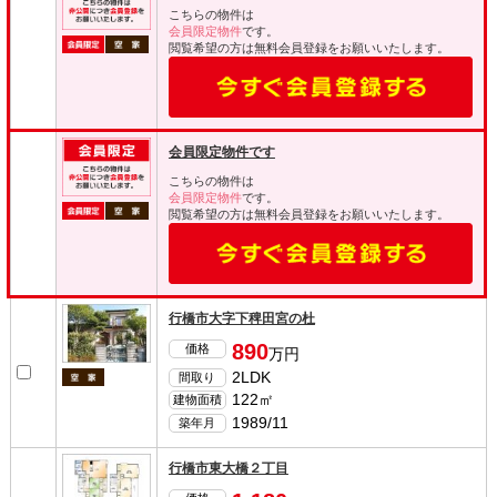
こちらの物件は
会員限定物件
です。
閲覧希望の方は無料会員登録をお願いいたします。
会員限定物件です
こちらの物件は
会員限定物件
です。
閲覧希望の方は無料会員登録をお願いいたします。
行橋市大字下稗田宮の杜
890
価格
万円
2LDK
間取り
122㎡
建物面積
1989/11
築年月
行橋市東大橋２丁目