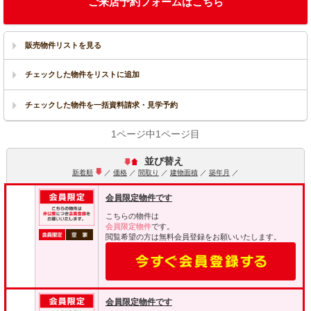
ご来店予約フォームはこちら
販売物件リストを見る
1ページ中1ページ目
並び替え
新着順
／
価格
／
間取り
／
建物面積
／
築年月
／
会員限定物件です
こちらの物件は
会員限定物件
です。
閲覧希望の方は無料会員登録をお願いいたします。
会員限定物件です