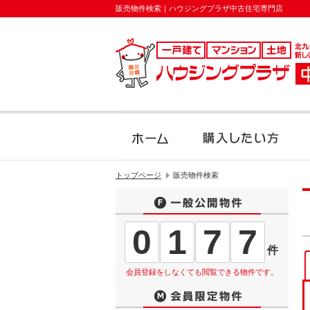
販売物件検索｜ハウジングプラザ中古住宅専門店
トップページ
販売物件検索
0
1
7
7
件
会員登録をしなくても閲覧できる物件です。