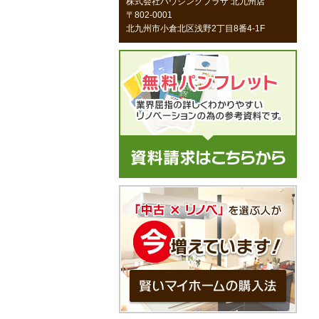
株式会社ハウジングプラザ 北九州店
〒802-0001
北九州市小倉北区浅野2丁目8番4-1F