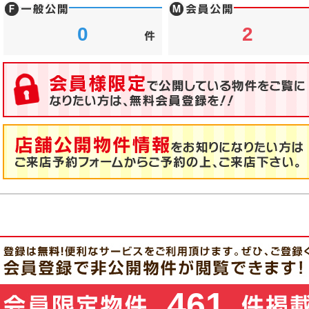
0
2
461