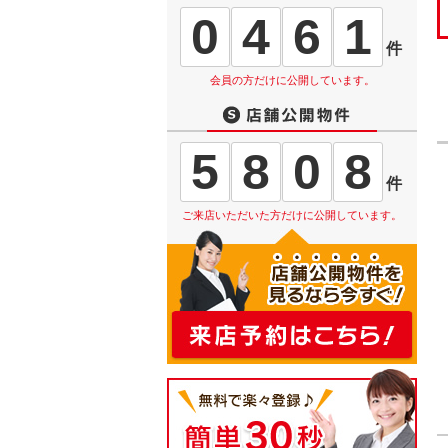
0
4
6
1
件
会員の方だけに公開しています。
5
8
0
8
件
ご来店いただいた方だけに公開しています。