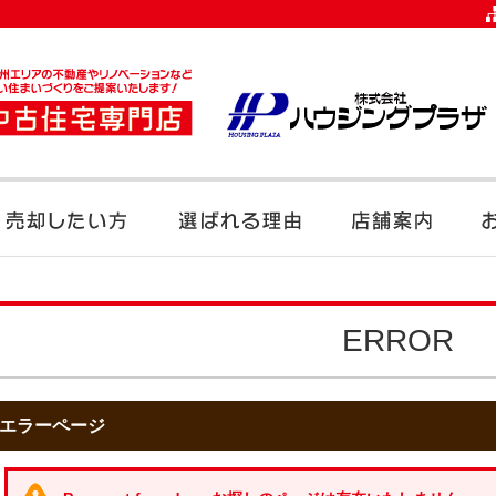
ERROR
エラーページ