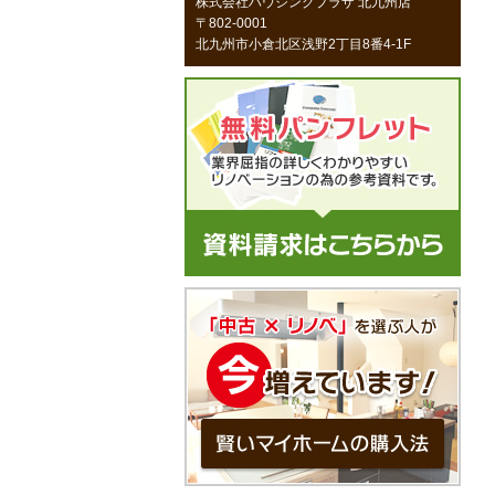
株式会社ハウジングプラザ 北九州店
〒802-0001
北九州市小倉北区浅野2丁目8番4-1F