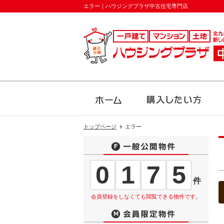
エラー｜ハウジングプラザ中古住宅専門店
トップページ
エラー
0
1
7
5
件
会員登録をしなくても閲覧できる物件です。