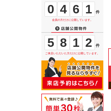
0
4
6
1
件
会員の方だけに公開しています。
5
8
1
2
件
ご来店いただいた方だけに公開しています。