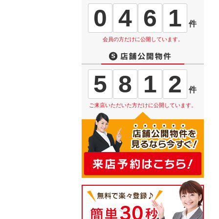
0
4
6
1
件
会員の方だけに公開しています。
5
8
1
2
件
ご来店いただいた方だけに公開しています。