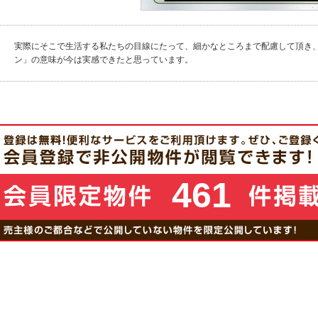
実際にそこで生活する私たちの目線にたって、細かなところまで配慮して頂き
ン」の意味が今は実感できたと思っています。
461