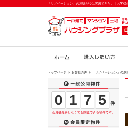
「リノベーション」の意味が今は実感できた。｜お客様
トップページ
お客様の声
「リノベーション」の意
0
1
7
5
件
会員登録をしなくても閲覧できる物件です。