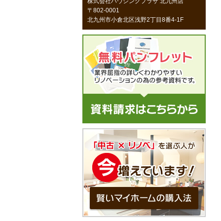
株式会社ハウジングプラザ 北九州店
〒802-0001
北九州市小倉北区浅野2丁目8番4-1F