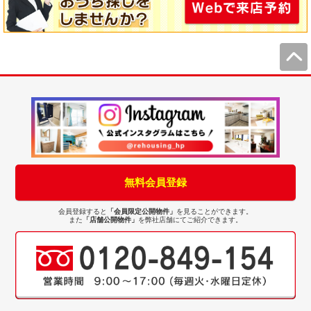
無料会員登録
会員登録すると
「会員限定公開物件」
を見ることができます。
また
「店舗公開物件」
を弊社店舗にてご紹介できます。