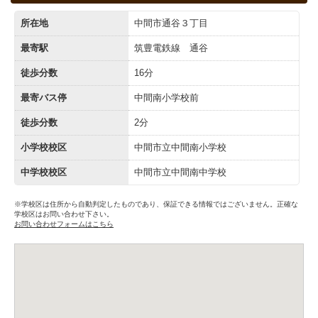
所在地
中間市通谷３丁目
最寄駅
筑豊電鉄線 通谷
徒歩分数
16分
最寄バス停
中間南小学校前
徒歩分数
2分
小学校校区
中間市立中間南小学校
中学校校区
中間市立中間南中学校
※学校区は住所から自動判定したものであり、保証できる情報ではございません。正確な
学校区はお問い合わせ下さい。
お問い合わせフォームはこちら