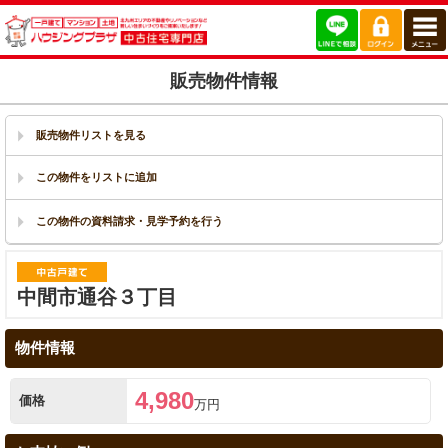
販売物件情報
販売物件リストを見る
中間市通谷３丁目
物件情報
4,980
価格
万円