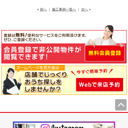
«
前へ
｜
施工事例一覧へ
｜
次へ
»