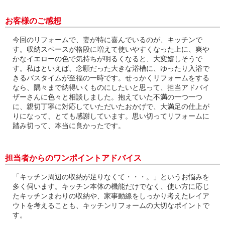
お客様のご感想
今回のリフォームで、妻が特に喜んでいるのが、キッチンで
す。収納スペースが格段に増えて使いやすくなった上に、爽や
かなイエローの色で気持ちが明るくなると、大変嬉しそうで
す。私はといえば、念願だった大きな浴槽に、ゆったり入浴で
きるバスタイムが至福の一時です。せっかくリフォームをする
なら、隅々まで納得いくものにしたいと思って、担当アドバイ
ザーさんに色々と相談しました。抱えていた不満の一つ一つ
に、親切丁寧に対応していただいたおかげで、大満足の仕上が
りになって、とても感謝しています。思い切ってリフォームに
踏み切って、本当に良かったです。
担当者からのワンポイントアドバイス
「キッチン周辺の収納が足りなくて・・・。」というお悩みを
多く伺います。キッチン本体の機能だけでなく、使い方に応じ
たキッチンまわりの収納や、家事動線をしっかり考えたレイア
ウトを考えることも、キッチンリフォームの大切なポイントで
す。