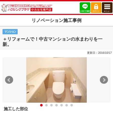
リノベーション施工事例
＋リフォームで！中古マンションの水まわりを一
新。
更新日：2016/10/17
施工した部位