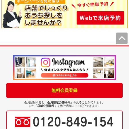
無料会員登録
会員登録すると
「会員限定公開物件」
を見ることができます。
また
「店舗公開物件」
を弊社店舗にてご紹介できます。