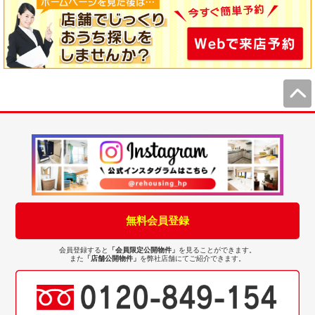
無料会員登録
会員登録すると
「会員限定公開物件」
を見ることができます。
また
「店舗公開物件」
を弊社店舗にてご紹介できます。