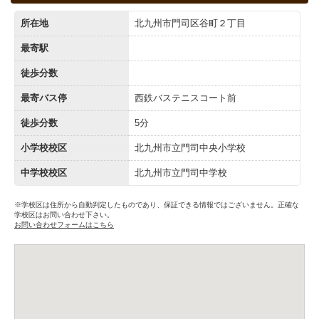
所在地
北九州市門司区谷町２丁目
最寄駅
徒歩分数
最寄バス停
西鉄バステニスコート前
徒歩分数
5分
小学校校区
北九州市立門司中央小学校
中学校校区
北九州市立門司中学校
※学校区は住所から自動判定したものであり、保証できる情報ではございません。正確な
学校区はお問い合わせ下さい。
お問い合わせフォームはこちら