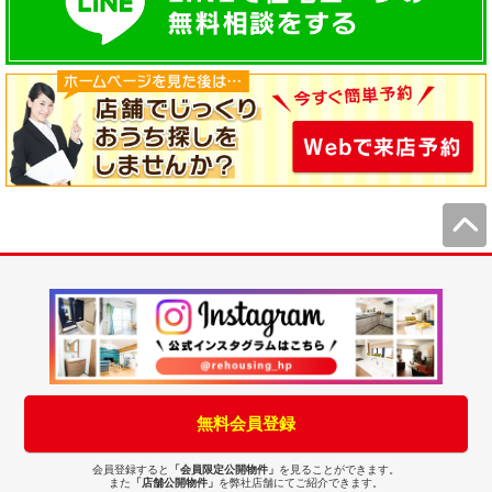
無料会員登録
会員登録すると
「会員限定公開物件」
を見ることができます。
また
「店舗公開物件」
を弊社店舗にてご紹介できます。