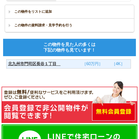
この物件を見た人の多くは
下記の物件も見ています！
北九州市門司区長谷１丁目
［60万円］
［4K］