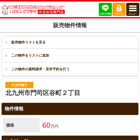
販売物件情報
販売物件リストを見る
北九州市門司区谷町２丁目
物件情報
60
価格
万円