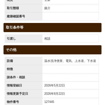
取引態様
媒介
建築確認番号
取引条件等
引渡し
相談
その他
設備
温水洗浄便座、電気、上水道、下水道
特徴
諸条件・相談
情報登録日
2026年5月22日
情報更新予定日
2026年8月22日
物件番号
127445