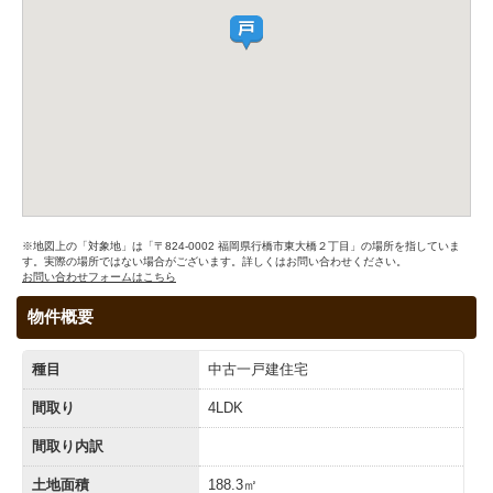
※地図上の「対象地」は「〒824-0002 福岡県行橋市東大橋２丁目」の場所を指していま
す。実際の場所ではない場合がございます。詳しくはお問い合わせください。
お問い合わせフォームはこちら
物件概要
種目
中古一戸建住宅
間取り
4LDK
間取り内訳
土地面積
188.3㎡