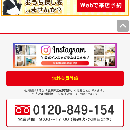
無料会員登録
会員登録すると
「会員限定公開物件」
を見ることができます。
また
「店舗公開物件」
を弊社店舗にてご紹介できます。