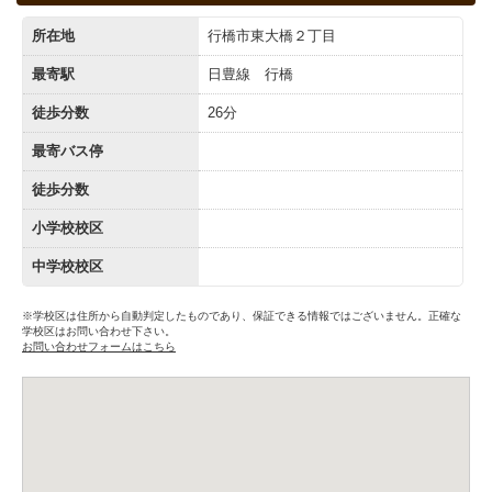
所在地
行橋市東大橋２丁目
最寄駅
日豊線 行橋
徒歩分数
26分
最寄バス停
徒歩分数
小学校校区
中学校校区
※学校区は住所から自動判定したものであり、保証できる情報ではございません。正確な
学校区はお問い合わせ下さい。
お問い合わせフォームはこちら