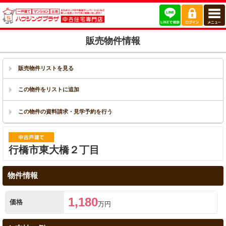
販売物件情報
販売物件リストを見る
行橋市東大橋２丁目
物件情報
1,180
価格
万円