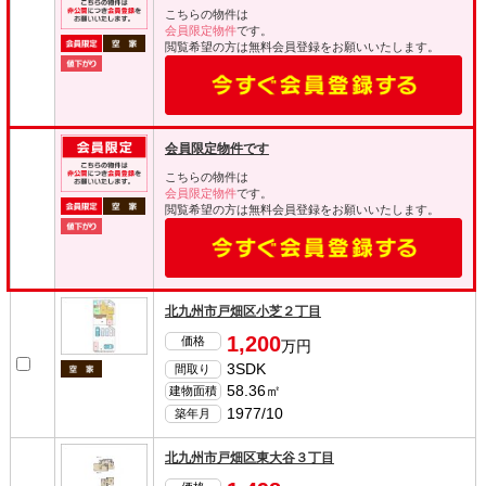
こちらの物件は
会員限定物件
です。
閲覧希望の方は無料会員登録をお願いいたします。
会員限定物件です
こちらの物件は
会員限定物件
です。
閲覧希望の方は無料会員登録をお願いいたします。
北九州市戸畑区小芝２丁目
1,200
価格
万円
3SDK
間取り
58.36㎡
建物面積
1977/10
築年月
北九州市戸畑区東大谷３丁目