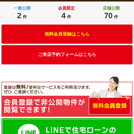
一般公開
会員限定
店舗公開
2
4
70
件
件
件
無料会員登録はこちら
ご来店予約フォームはこちら