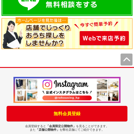
無料会員登録
会員登録すると
「会員限定公開物件」
を見ることができます。
また
「店舗公開物件」
を弊社店舗にてご紹介できます。