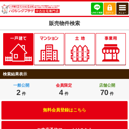
販売物件検索
検索結果表示
一般公開
会員限定
店舗公開
2
4
70
件
件
件
無料会員登録はこちら