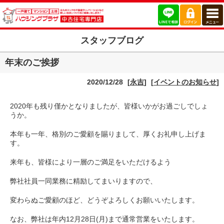
スタッフブログ
年末のご挨拶
2020/12/28
[
永吉
]
[
イベントのお知らせ
]
2020年も残り僅かとなりましたが、皆様いかがお過ごしでしょ
うか。
本年も一年、格別のご愛顧を賜りまして、厚くお礼申し上げま
す。
来年も、皆様により一層のご満足をいただけるよう
弊社社員一同業務に精励してまいりますので、
変わらぬご愛顧のほど、どうぞよろしくお願いいたします。
なお、弊社は年内12月28日(月)まで通常営業をいたします。