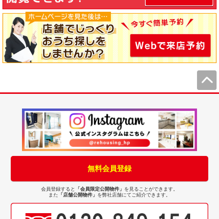
無料会員登録
会員登録すると
「会員限定公開物件」
を見ることができます。
また
「店舗公開物件」
を弊社店舗にてご紹介できます。