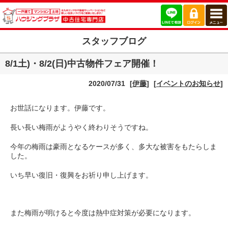
スタッフブログ
8/1土)・8/2(日)中古物件フェア開催！
2020/07/31
[
伊藤
]
[
イベントのお知らせ
]
お世話になります。伊藤です。
長い長い梅雨がようやく終わりそうですね。
今年の梅雨は豪雨となるケースが多く、多大な被害をもたらしま
した。
いち早い復旧・復興をお祈り申し上げます。
また梅雨が明けると今度は熱中症対策が必要になります。