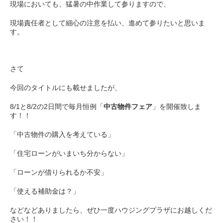
現場においても、猛暑の中作業して参りますので、
現場責任者として細心の注意を払い、進めて参りたいと思いま
す。
さて
今回のタイトルにも載せましたが、
8/1と8/2の2日間で毎月恒例「
中古物件フェア
」を開催致しま
す！！
「中古物件の購入を考えている」
「住宅ローンがいまいち分からない」
「ローンが借りられるか不安」
「使える補助金は？」
などなどありましたら、ぜひ一度ハウジングプラザにお越しくだ
さい！！