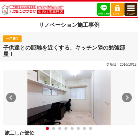
リノベーション施工事例
子供達との距離を近くする、キッチン隣の勉強部
屋！
更新日：2016/10/12
施工した部位