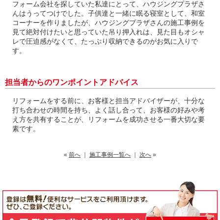
フォーム会社を探していた私達にとって、ハウジングプラザさ
んはうってつけでした。子供達と一緒に眠る寝室として、和室
コーナーを作りましたが、ハウジングプラザさんの施工事例を
見て絶対付けたいと思っていた吊り押入れは、見た目もオシャ
レで圧迫感がなくて、たっぷり収納できるのがお気に入りで
す。
担当者からのワンポイントアドバイス
リフォームをする前に、お客様と担当アドバイザーが、十分な
打ち合わせの時間を持ち、よく話し合って、お客様の好みや考
え方を共有することが、リフォームを成功させる一番大切な要
素です。
«
前へ
｜
施工事例一覧へ
｜
次へ
»