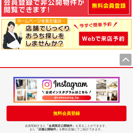
無料会員登録
会員登録すると
「会員限定公開物件」
を見ることができます。
また
「店舗公開物件」
を弊社店舗にてご紹介できます。