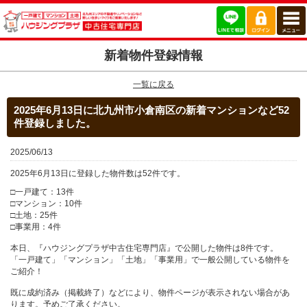
新着物件登録情報
一覧に戻る
2025年6月13日に北九州市小倉南区の新着マンションなど52
件登録しました。
2025/06/13
2025年6月13日に登録した物件数は52件です。
□一戸建て：13件
□マンション：10件
□土地：25件
□事業用：4件
本日、『ハウジングプラザ中古住宅専門店』で公開した物件は8件です。
「一戸建て」「マンション」「土地」「事業用」で一般公開している物件を
ご紹介！
既に成約済み（掲載終了）などにより、物件ページが表示されない場合があ
ります。予めご了承ください。