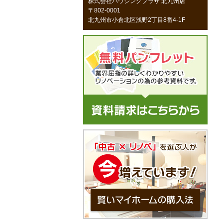
株式会社ハウジングプラザ 北九州店
〒802-0001
北九州市小倉北区浅野2丁目8番4-1F