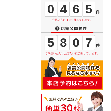
0
4
6
5
件
会員の方だけに公開しています。
5
8
0
7
件
ご来店いただいた方だけに公開しています。