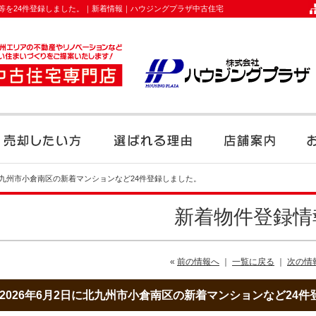
報等を24件登録しました。｜新着情報｜ハウジングプラザ中古住宅
に北九州市小倉南区の新着マンションなど24件登録しました。
新着物件登録情
«
前の情報へ
｜
一覧に戻る
｜
次の情
2026年6月2日に北九州市小倉南区の新着マンションなど24