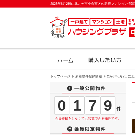
2026年6月2日に北九州市小倉南区の新着マンション情
専門店
トップページ
新着物件登録情報
2026年6月2日
0
1
7
9
件
会員登録をしなくても閲覧できる物件です。