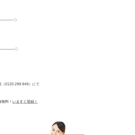
———-◇
————–◇
0120-299-849）にて
録無料！
いますぐ登録！