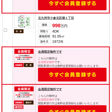
北九州市小倉北区都１丁目
998
価格
万円
4DK
間取り
91.05㎡
建物面積
1972/6
築年月
会員限定物件です
こちらの物件は
会員限定物件
です。
閲覧希望の方は無料会員登録をお願いいたします。
会員限定物件です
こちらの物件は
会員限定物件
です。
閲覧希望の方は無料会員登録をお願いいたします。