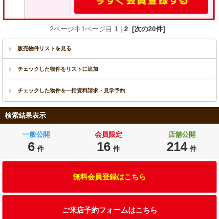
2ページ中1ページ目
1
|
2
[次の20件]
販売物件リストを見る
検索結果表示
一般公開
会員限定
店舗公開
6
16
214
件
件
件
無料会員登録はこちら
ご来店予約フォームはこちら