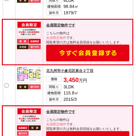
4LDK
間取り
98.84㎡
建物面積
1979/7
築年月
会員限定物件です
こちらの物件は
会員限定物件
です。
閲覧希望の方は無料会員登録をお願いいたします。
北九州市小倉北区泉台２丁目
3,450
価格
万円
3LDK
間取り
115.8㎡
建物面積
2015/3
築年月
会員限定物件です
こちらの物件は
会員限定物件
です。
閲覧希望の方は無料会員登録をお願いいたします。