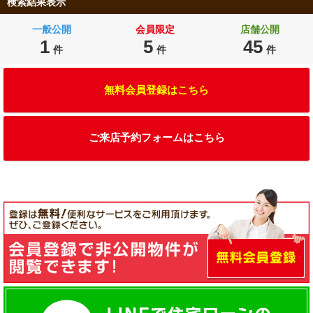
検索結果表示
一般公開
会員限定
店舗公開
1
5
45
件
件
件
無料会員登録はこちら
ご来店予約フォームはこちら