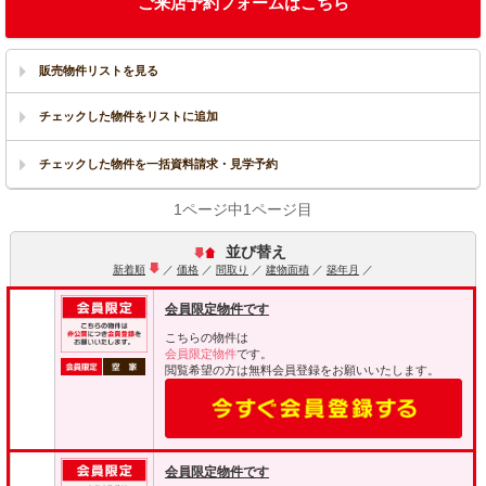
ご来店予約フォームはこちら
販売物件リストを見る
1ページ中1ページ目
並び替え
新着順
／
価格
／
間取り
／
建物面積
／
築年月
／
会員限定物件です
こちらの物件は
会員限定物件
です。
閲覧希望の方は無料会員登録をお願いいたします。
会員限定物件です