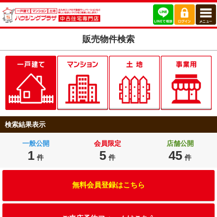
販売物件検索
検索結果表示
一般公開
会員限定
店舗公開
1
5
45
件
件
件
無料会員登録はこちら