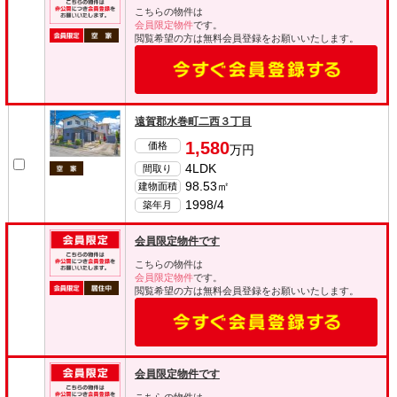
こちらの物件は
会員限定物件
です。
閲覧希望の方は無料会員登録をお願いいたします。
遠賀郡水巻町二西３丁目
1,580
価格
万円
4LDK
間取り
98.53㎡
建物面積
1998/4
築年月
会員限定物件です
こちらの物件は
会員限定物件
です。
閲覧希望の方は無料会員登録をお願いいたします。
会員限定物件です