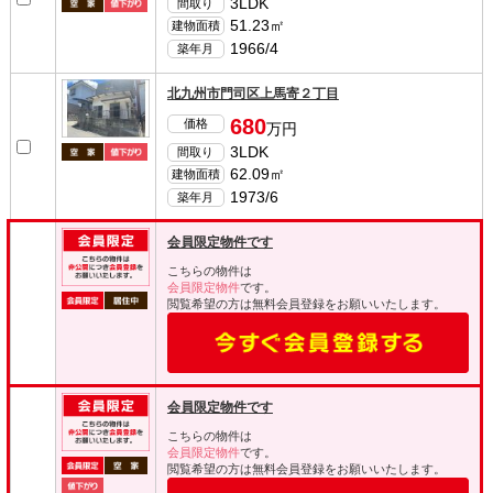
3LDK
間取り
51.23㎡
建物面積
1966/4
築年月
北九州市門司区上馬寄２丁目
680
価格
万円
3LDK
間取り
62.09㎡
建物面積
1973/6
築年月
会員限定物件です
こちらの物件は
会員限定物件
です。
閲覧希望の方は無料会員登録をお願いいたします。
会員限定物件です
こちらの物件は
会員限定物件
です。
閲覧希望の方は無料会員登録をお願いいたします。