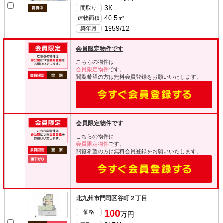
3K
間取り
40.5㎡
建物面積
1959/12
築年月
会員限定物件です
こちらの物件は
会員限定物件
です。
閲覧希望の方は無料会員登録をお願いいたします。
会員限定物件です
こちらの物件は
会員限定物件
です。
閲覧希望の方は無料会員登録をお願いいたします。
北九州市門司区谷町２丁目
100
価格
万円