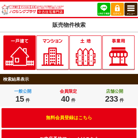
販売物件検索
検索結果表示
一般公開
会員限定
店舗公開
15
40
233
件
件
件
無料会員登録はこちら