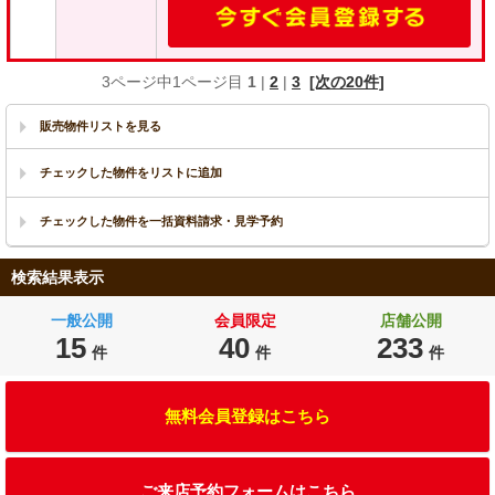
3ページ中1ページ目
1
|
2
|
3
[次の20件]
販売物件リストを見る
検索結果表示
一般公開
会員限定
店舗公開
15
40
233
件
件
件
無料会員登録はこちら
ご来店予約フォームはこちら