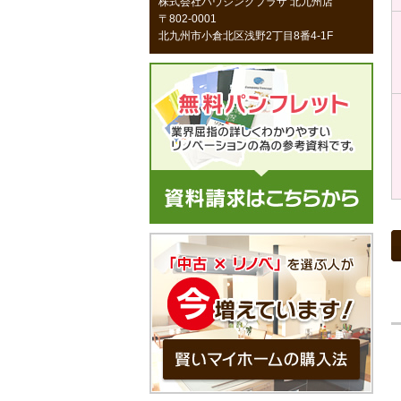
株式会社ハウジングプラザ 北九州店
〒802-0001
北九州市小倉北区浅野2丁目8番4-1F