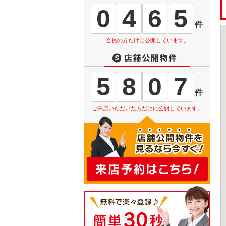
0
4
6
5
件
会員の方だけに公開しています。
5
8
0
7
件
ご来店いただいた方だけに公開しています。