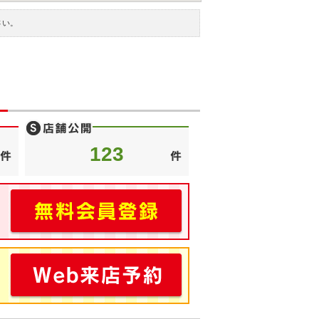
さい。
123