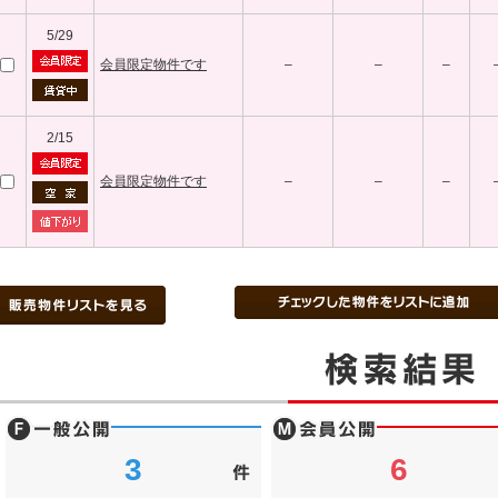
5/29
会員限定物件です
–
–
–
2/15
会員限定物件です
–
–
–
3
6