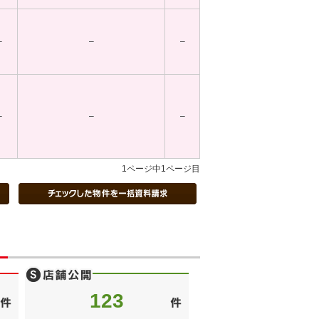
–
–
–
–
–
–
1ページ中1ページ目
123