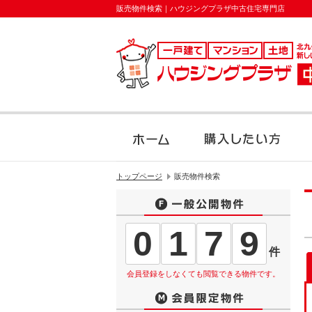
販売物件検索｜ハウジングプラザ中古住宅専門店
トップページ
販売物件検索
0
1
7
9
件
会員登録をしなくても閲覧できる物件です。