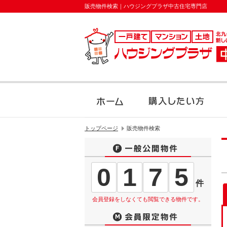
販売物件検索｜ハウジングプラザ中古住宅専門店
トップページ
販売物件検索
0
1
7
5
件
会員登録をしなくても閲覧できる物件です。