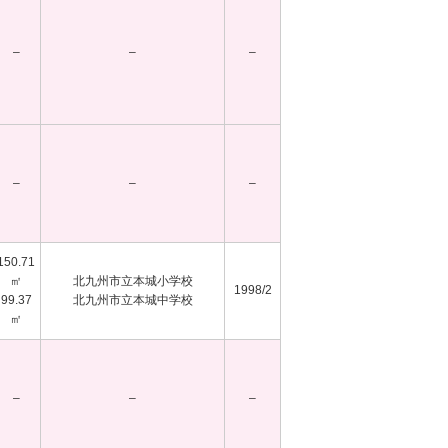
–
–
–
–
–
–
150.71
㎡
北九州市立本城小学校
1998/2
99.37
北九州市立本城中学校
㎡
–
–
–