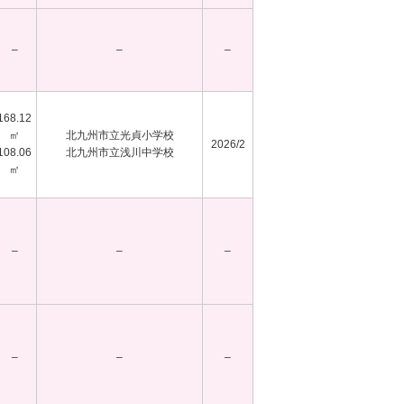
–
–
–
168.12
㎡
北九州市立光貞小学校
2026/2
108.06
北九州市立浅川中学校
㎡
–
–
–
–
–
–