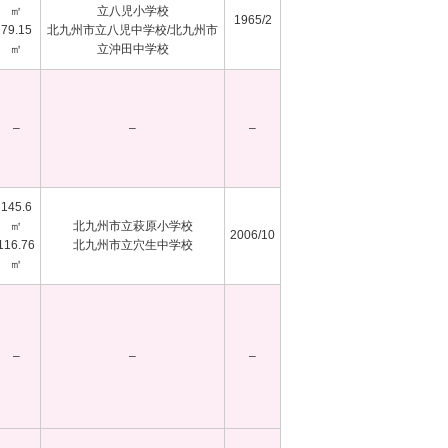
㎡
立八児小学校
1965/2
79.15
北九州市立八児中学校/北九州市
㎡
立沖田中学校
–
–
–
145.6
㎡
北九州市立萩原小学校
2006/10
116.76
北九州市立穴生中学校
㎡
–
–
–