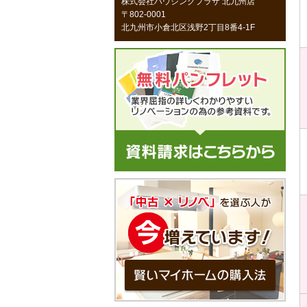
株式会社ハウジングプラザ 北九州店
〒802-0001
北九州市小倉北区浅野2丁目8番4-1F