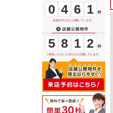
0
4
6
1
件
会員の方だけに公開しています。
5
8
1
2
件
ご来店いただいた方だけに公開しています。