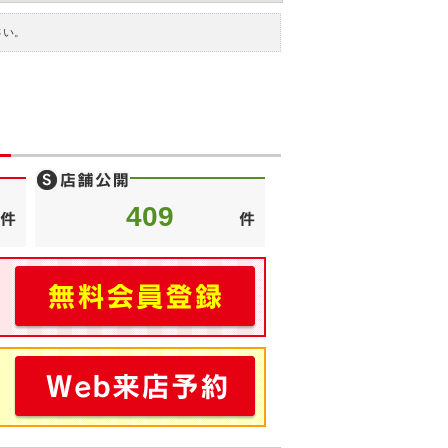
さい。
409