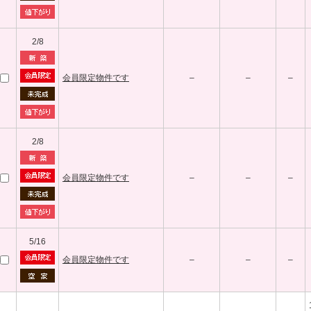
2/8
会員限定物件です
–
–
–
2/8
会員限定物件です
–
–
–
5/16
会員限定物件です
–
–
–